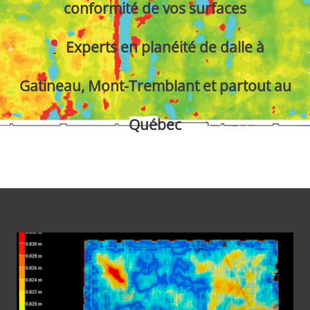
conformité de vos surfaces
Experts en planéité de dalle à
Gatineau, Mont-Tremblant et partout au
Québec