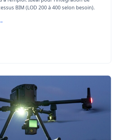
cessus BIM (LOD 200 à 400 selon besoin).
 →