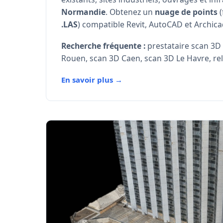
Normandie
. Obtenez un
nuage de points
(
.LAS
) compatible Revit, AutoCAD et Archica
Recherche fréquente :
prestataire scan 3D
Rouen, scan 3D Caen, scan 3D Le Havre, rele
En savoir plus →