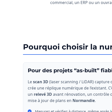
commercial, un ERP ou un ouvrage
Pourquoi choisir la n
Pour des projets “as-built” fiab
Le
scan 3D
(laser scanning / LiDAR) capture d
crée une réplique numérique de l’existant. C’
un
relevé 3D
avant rénovation, un contrôle 
mise à jour de plans en
Normandie
.
Mesurez et vérifiez à distance, même après l