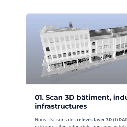
01. Scan 3D bâtiment, indu
infrastructures
Nous réalisons des
relevés laser 3D (LiDA
existants, sites industriels, ouvrages et in