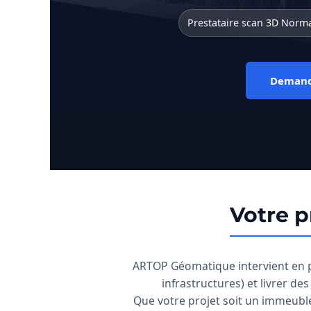
Prestataire scan 3D Norm
Demand
Votre p
ARTOP Géomatique intervient en p
infrastructures) et livrer de
Que votre projet soit un immeuble