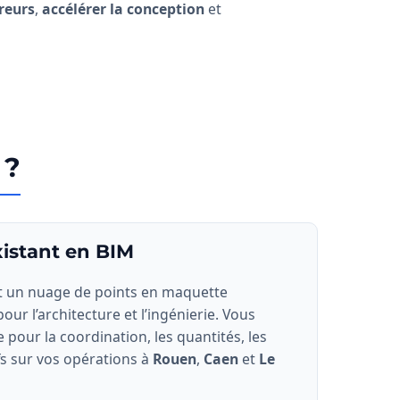
rreurs
,
accélérer la conception
et
 ?
xistant en BIM
t un nuage de points en maquette
pour l’architecture et l’ingénierie. Vous
pour la coordination, les quantités, les
ifs sur vos opérations à
Rouen
,
Caen
et
Le