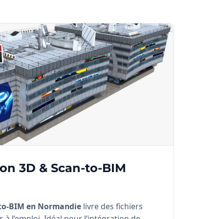
ion 3D & Scan-to-BIM
to-BIM en Normandie
livre des fichiers
 à l’emploi. Idéal pour l’intégration de