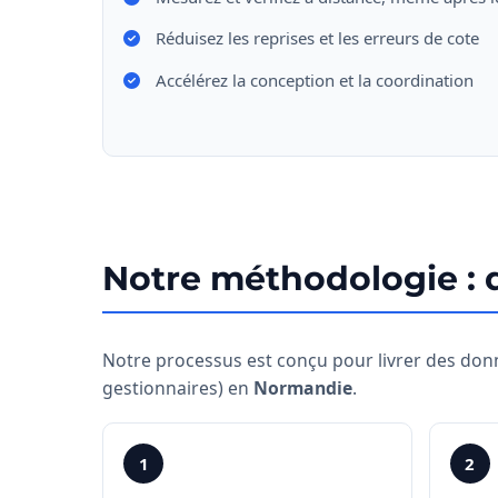
Réduisez les reprises et les erreurs de cote
Accélérez la conception et la coordination
Notre méthodologie : d
Notre processus est conçu pour livrer des donné
gestionnaires) en
Normandie
.
1
2