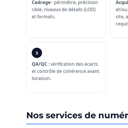
Cadrage
: périmètre, précision
Acqui
cible, niveaux de détails (LOD)
et/ou
et formats.
site, 
requi
5
QA/QC
: vérification des écarts
et contrôle de cohérence avant
livraison.
Nos services de numé