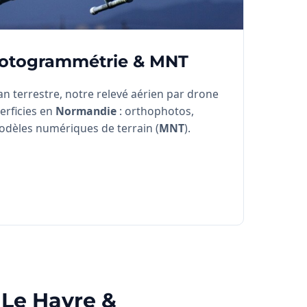
hotogrammétrie & MNT
 terrestre, notre relevé aérien par drone
erficies en
Normandie
: orthophotos,
odèles numériques de terrain (
MNT
).
 Le Havre &