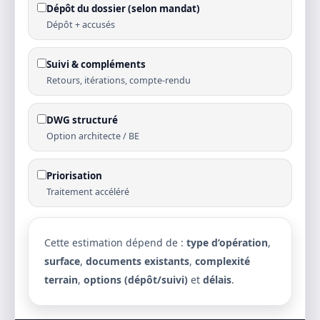
Dépôt du dossier (selon mandat)
Dépôt + accusés
Suivi & compléments
Retours, itérations, compte-rendu
DWG structuré
Option architecte / BE
Priorisation
Traitement accéléré
Cette estimation dépend de :
type d’opération
,
surface
,
documents existants
,
complexité
terrain
,
options (dépôt/suivi)
et
délais
.