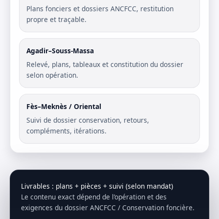
Plans fonciers et dossiers ANCFCC, restitution
propre et traçable.
Agadir–Souss-Massa
Relevé, plans, tableaux et constitution du dossier
selon opération.
Fès–Meknès / Oriental
Suivi de dossier conservation, retours,
compléments, itérations.
Livrables : plans + pièces + suivi (selon mandat)
Le contenu exact dépend de l’opération et des
exigences du dossier ANCFCC / Conservation foncière.