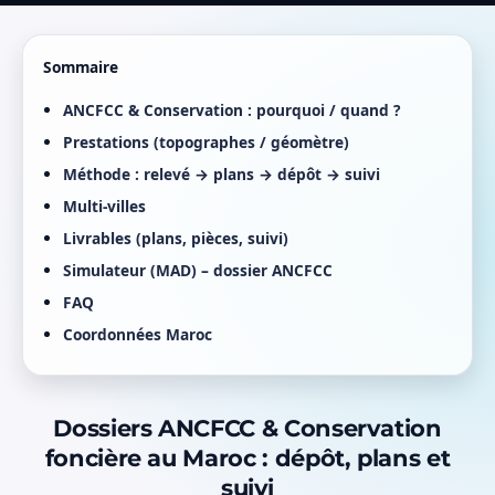
Sommaire
ANCFCC & Conservation : pourquoi / quand ?
Prestations (topographes / géomètre)
Méthode : relevé → plans → dépôt → suivi
Multi-villes
Livrables (plans, pièces, suivi)
Simulateur (MAD) – dossier ANCFCC
FAQ
Coordonnées Maroc
Dossiers ANCFCC & Conservation
foncière au Maroc : dépôt, plans et
suivi