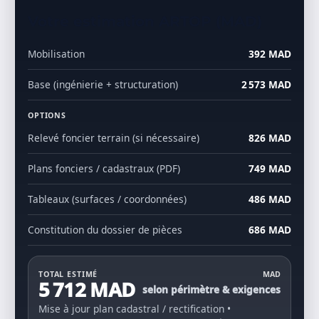
Votre estimation ARTOP (MAD)
Mobilisation
392 MAD
Base (ingénierie + structuration)
2 573 MAD
OPTIONS
Relevé foncier terrain (si nécessaire)
826 MAD
Plans fonciers / cadastraux (PDF)
749 MAD
Tableaux (surfaces / coordonnées)
486 MAD
Constitution du dossier de pièces
686 MAD
TOTAL ESTIMÉ
MAD
5 712 MAD
selon périmètre & exigences
Mise à jour plan cadastral / rectification •