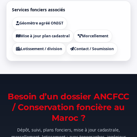
Services fonciers associés
Géomètre agréé ONIGT
Mise à jour plan cadastral
Morcellement
Lotissement / division
Contact / Soumission
Besoin d’un dossier ANCFCC
/ Conservation foncière au
Maroc ?
Dépôt, suivi, plans fonciers, mise à jour cadastrale,
morcellement, lotissement : avec topographes, ingénieur