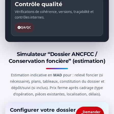
Contrôle qualité
Vérifications de cohérence, versions, traçabilité et
contrôles internes.
QA/QC
Simulateur “Dossier ANCFCC /
Conservation foncière” (estimation)
Estimation indicative en
MAD
pour : relevé foncier (si
nécessaire), plans, tableaux, constitution du dossier et
dépôt/suivi (si inclus). Prix ferme après cadrage (type
d’opération, pièces existantes, localisation, délais).
Configurer votre dossier
Demander