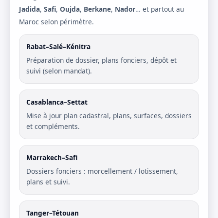
Jadida
,
Safi
,
Oujda
,
Berkane
,
Nador
… et partout au
Maroc selon périmètre.
Rabat–Salé–Kénitra
Préparation de dossier, plans fonciers, dépôt et
suivi (selon mandat).
Casablanca–Settat
Mise à jour plan cadastral, plans, surfaces, dossiers
et compléments.
Marrakech–Safi
Dossiers fonciers : morcellement / lotissement,
plans et suivi.
Tanger–Tétouan