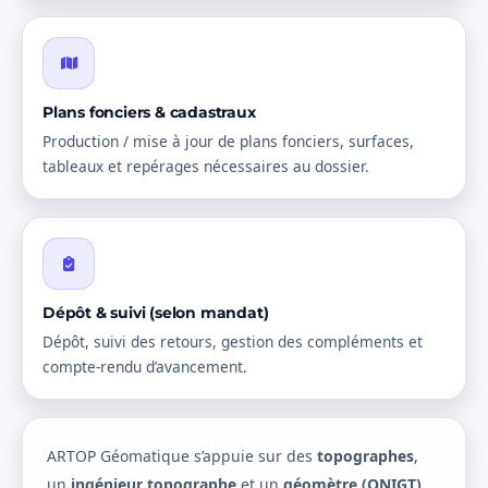
Plans fonciers & cadastraux
Production / mise à jour de plans fonciers, surfaces,
tableaux et repérages nécessaires au dossier.
Dépôt & suivi (selon mandat)
Dépôt, suivi des retours, gestion des compléments et
compte-rendu d’avancement.
ARTOP Géomatique s’appuie sur des
topographes
,
un
ingénieur topographe
et un
géomètre (ONIGT)