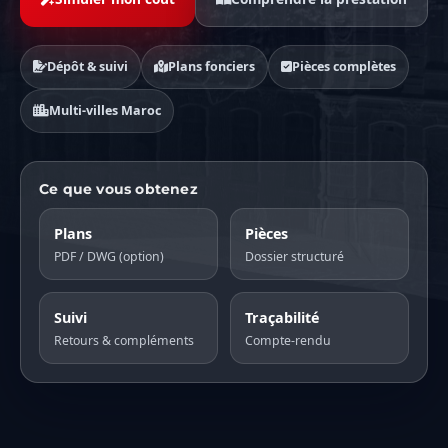
Dépôt & suivi
Plans fonciers
Pièces complètes
Multi-villes Maroc
Ce que vous obtenez
Plans
Pièces
PDF / DWG (option)
Dossier structuré
Suivi
Traçabilité
Retours & compléments
Compte-rendu