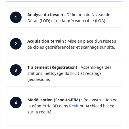
Analyse du besoin :
Définition du Niveau de
1
Détail (LOD) et de la précision cible (LOA).
Acquisition terrain :
Mise en place d’un réseau
2
de cibles géoréférencées et scannage sur site.
Traitement (Registration) :
Assemblage des
3
stations, nettoyage du bruit et recalage
géodésique.
Modélisation (Scan-to-BIM) :
Reconstruction de
4
la géométrie 3D dans
Revit
ou Archicad basée
sur la réalité.