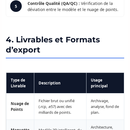
Contrôle Qualité (QA/QC) :
Vérification de la
5
déviation entre le modèle et le nuage de points.
4. Livrables et Formats
d’export
Type de
Usage
Description
Livrable
principal
Fichier brut ou unifié
Archivage,
Nuage de
(.rcp, .e57) avec des
analyse, fond de
Points
milliards de points.
plan.
Architecture,