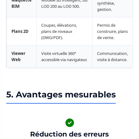
Maquette
Modèle 3D intelligent, du
synthèse,
BIM
LOD 200 au LOD 500.
gestion.
Coupes, élévations,
Permis de
Plans 2D
plans de niveaux
construire, plans
(DWG/PDF).
de vente.
Viewer
Visite virtuelle 360°
Communication,
Web
accessible via navigateur.
visite à distance.
5. Avantages mesurables
Réduction des erreurs