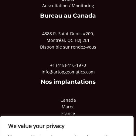
Auscultation / Monitoring
Bureau au Canada
4388 R. Saint-Denis #200,
Montréal, QC H2J 2L1
Disponible sur rendez-vous
+1 (418)-416-1970
info@artopgeomatics.com
Nos implantations
Canada
Maroc
France
Pologne
We value your privacy
Qatar
Congo