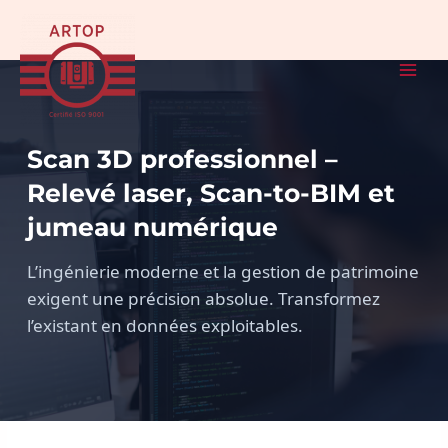
Aller
MAI
au
MEN
contenu
Scan 3D professionnel –
Relevé laser, Scan-to-BIM et
jumeau numérique
L’ingénierie moderne et la gestion de patrimoine
exigent une précision absolue. Transformez
l’existant en données exploitables.