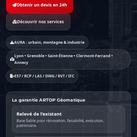
Obtenir un devis en 24h
Découvrir nos services
AURA : urbain, montagne & industrie
Lyon • Grenoble • Saint-Étienne • Clermont-Ferrand •
Annecy
E57 / RCP / LAS / DWG / RVT / IFC
La garantie ARTOP Géomatique
Relevé de l’existant
Base fiable pour rénovation, faisabilité, exécution,
patrimoine.