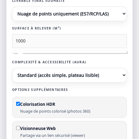
LIVRABLE FINAL SOUHAITÉ
SURFACE À RELEVER (M²)
COMPLEXITÉ & ACCESSIBILITÉ (AURA)
OPTIONS SUPPLÉMENTAIRES
Colorisation HDR
Nuage de points colorisé (photos 360)
Visionneuse Web
Partage via un lien sécurisé (viewer)