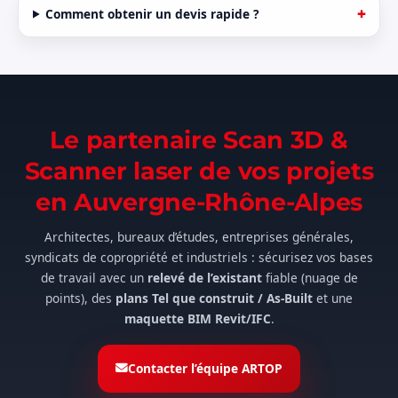
Comment obtenir un devis rapide ?
Le partenaire Scan 3D &
Scanner laser de vos projets
en Auvergne-Rhône-Alpes
Architectes, bureaux d’études, entreprises générales,
syndicats de copropriété et industriels : sécurisez vos bases
de travail avec un
relevé de l’existant
fiable (nuage de
points), des
plans Tel que construit / As-Built
et une
maquette BIM Revit/IFC
.
Contacter l’équipe ARTOP