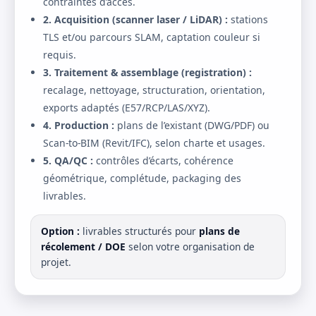
contraintes d’accès.
2. Acquisition (scanner laser / LiDAR) :
stations
TLS et/ou parcours SLAM, captation couleur si
requis.
3. Traitement & assemblage (registration) :
recalage, nettoyage, structuration, orientation,
exports adaptés (E57/RCP/LAS/XYZ).
4. Production :
plans de l’existant (DWG/PDF) ou
Scan-to-BIM (Revit/IFC), selon charte et usages.
5. QA/QC :
contrôles d’écarts, cohérence
géométrique, complétude, packaging des
livrables.
Option :
livrables structurés pour
plans de
récolement / DOE
selon votre organisation de
projet.