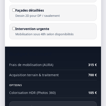
Façades détaillées
Dessin 2D pour DP / ravalement
Intervention urgente
Mobilisation sous 48h selon disponibilités
Budget Estimatif
Frais de mobilisation (AURA)
315 €
Acquisition terrain & traitement
700 €
OPTIONS
Colorisation HDR (Photos 360)
105 €