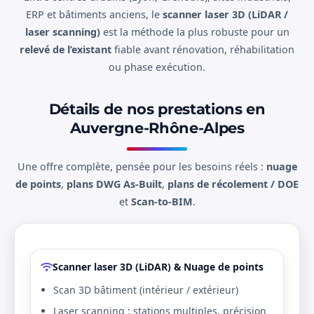
ERP et bâtiments anciens, le
scanner laser 3D (LiDAR /
laser scanning)
est la méthode la plus robuste pour un
relevé de l’existant
fiable avant rénovation, réhabilitation
ou phase exécution.
Détails de nos prestations en
Auvergne-Rhône-Alpes
Une offre complète, pensée pour les besoins réels :
nuage
de points
,
plans DWG As-Built
,
plans de récolement / DOE
et
Scan-to-BIM
.
Scanner laser 3D (LiDAR) & Nuage de points
Scan 3D bâtiment (intérieur / extérieur)
Laser scanning : stations multiples, précision