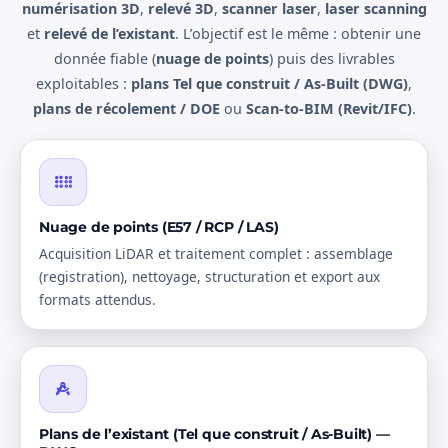
numérisation 3D
,
relevé 3D
,
scanner laser
,
laser scanning
et
relevé de l’existant
. L’objectif est le même : obtenir une
donnée fiable (
nuage de points
) puis des livrables
exploitables :
plans Tel que construit / As-Built (DWG)
,
plans de récolement / DOE
ou
Scan-to-BIM (Revit/IFC)
.
Nuage de points (E57 / RCP / LAS)
Acquisition LiDAR et traitement complet : assemblage
(registration), nettoyage, structuration et export aux
formats attendus.
Plans de l’existant (Tel que construit / As-Built) —