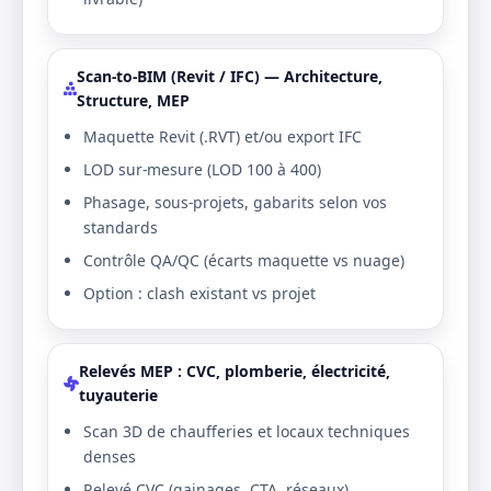
Scan-to-BIM (Revit / IFC) — Architecture,
Structure, MEP
Maquette Revit (.RVT) et/ou export IFC
LOD sur-mesure (LOD 100 à 400)
Phasage, sous-projets, gabarits selon vos
standards
Contrôle QA/QC (écarts maquette vs nuage)
Option : clash existant vs projet
Relevés MEP : CVC, plomberie, électricité,
tuyauterie
Scan 3D de chaufferies et locaux techniques
denses
Relevé CVC (gainages, CTA, réseaux)