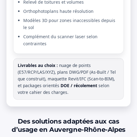
Relevé de toitures et volumes
Orthophotoplans haute résolution
Modèles 3D pour zones inaccessibles depuis
le sol
Complément du scanner laser selon
contraintes
Livrables au choix :
nuage de points
(E57/RCP/LAS/XYZ), plans DWG/PDF (As-Built / Tel
que construit), maquette Revit/IFC (Scan-to-BIM),
et packages orientés
DOE / récolement
selon
votre cahier des charges.
Des solutions adaptées aux cas
d’usage en Auvergne-Rhône-Alpes