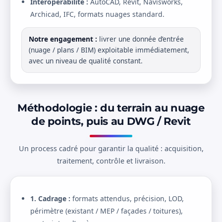
Interopérabilité :
AutoCAD, Revit, Navisworks,
Archicad, IFC, formats nuages standard.
Notre engagement :
livrer une donnée d’entrée
(nuage / plans / BIM) exploitable immédiatement,
avec un niveau de qualité constant.
Méthodologie : du terrain au nuage
de points, puis au DWG / Revit
Un process cadré pour garantir la qualité : acquisition,
traitement, contrôle et livraison.
1. Cadrage :
formats attendus, précision, LOD,
périmètre (existant / MEP / façades / toitures),