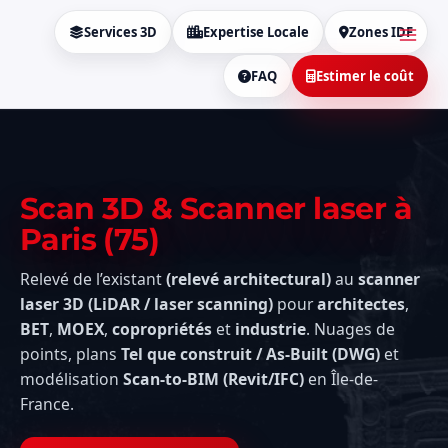
Aller
MAI
au
Services 3D
Expertise Locale
Zones IDF
MEN
contenu
FAQ
Estimer le coût
Scan 3D & Scanner laser à
Paris (75)
Relevé de l’existant
(relevé architectural)
au
scanner
laser 3D (LiDAR / laser scanning)
pour
architectes
,
BET
,
MOEX
,
copropriétés
et
industrie
. Nuages de
points, plans
Tel que construit / As-Built (DWG)
et
modélisation
Scan-to-BIM (Revit/IFC)
en Île-de-
France.