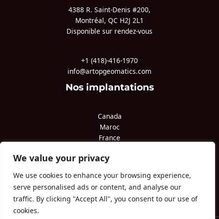
4388 R. Saint-Denis #200,
Montréal, QC H2J 2L1
Disponible sur rendez-vous
+1 (418)-416-1970
info@artopgeomatics.com
Nos implantations
Canada
Maroc
France
Pologne
We value your privacy
Qatar
Congo
We use cookies to enhance your browsing experience,
serve personalised ads or content, and analyse our
traffic. By clicking "Accept All", you consent to our use of
cookies.