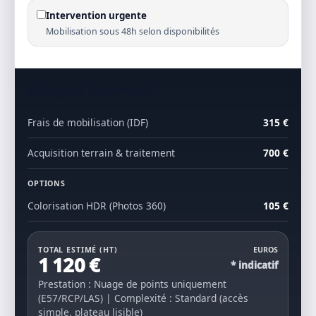
Intervention urgente
Mobilisation sous 48h selon disponibilités
Budget Estimatif
Frais de mobilisation (IDF)
315 €
Acquisition terrain & traitement
700 €
OPTIONS
Colorisation HDR (Photos 360)
105 €
TOTAL ESTIMÉ (HT)
EUROS
1 120 €
* indicatif
Prestation : Nuage de points uniquement
(E57/RCP/LAS) | Complexité : Standard (accès
simple, plateau lisible)