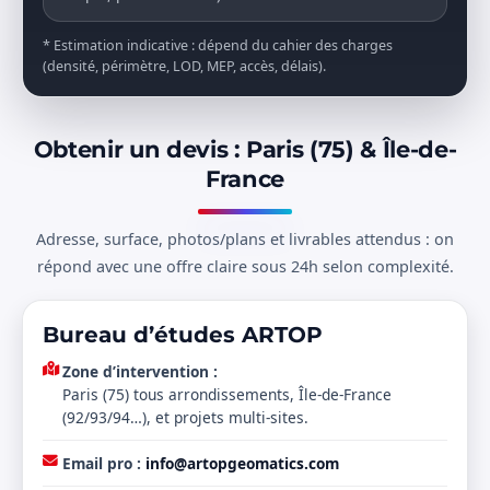
* Estimation indicative : dépend du cahier des charges
(densité, périmètre, LOD, MEP, accès, délais).
Obtenir un devis : Paris (75) & Île-de-
France
Adresse, surface, photos/plans et livrables attendus : on
répond avec une offre claire sous 24h selon complexité.
Bureau d’études ARTOP
Zone d’intervention :
Paris (75) tous arrondissements, Île-de-France
(92/93/94…), et projets multi-sites.
Email pro :
info@artopgeomatics.com