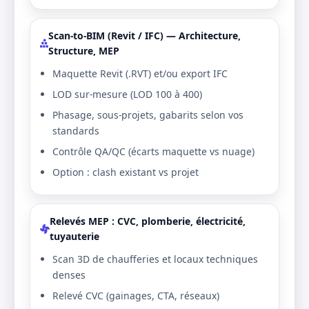
Scan-to-BIM (Revit / IFC) — Architecture,
Structure, MEP
Maquette Revit (.RVT) et/ou export IFC
LOD sur-mesure (LOD 100 à 400)
Phasage, sous-projets, gabarits selon vos
standards
Contrôle QA/QC (écarts maquette vs nuage)
Option : clash existant vs projet
Relevés MEP : CVC, plomberie, électricité,
tuyauterie
Scan 3D de chaufferies et locaux techniques
denses
Relevé CVC (gainages, CTA, réseaux)