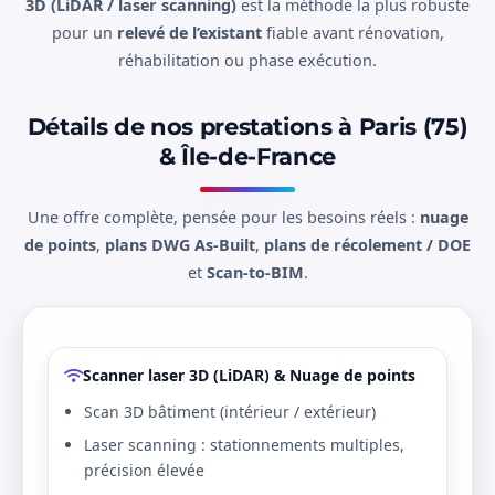
3D (LiDAR / laser scanning)
est la méthode la plus robuste
pour un
relevé de l’existant
fiable avant rénovation,
réhabilitation ou phase exécution.
Détails de nos prestations à Paris (75)
& Île-de-France
Une offre complète, pensée pour les besoins réels :
nuage
de points
,
plans DWG As-Built
,
plans de récolement / DOE
et
Scan-to-BIM
.
Scanner laser 3D (LiDAR) & Nuage de points
Scan 3D bâtiment (intérieur / extérieur)
Laser scanning : stationnements multiples,
précision élevée