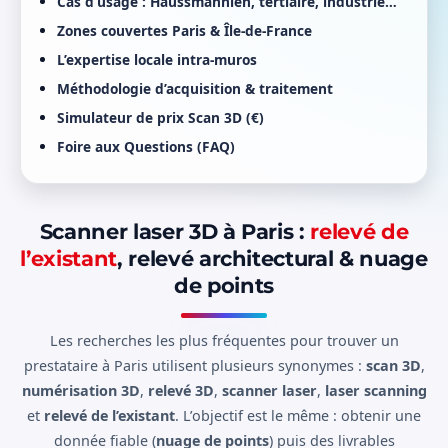
Cas d’usage : Haussmannien, tertiaire, industrie…
Zones couvertes Paris & Île-de-France
L’expertise locale intra-muros
Méthodologie d’acquisition & traitement
Simulateur de prix Scan 3D (€)
Foire aux Questions (FAQ)
Scanner laser 3D à Paris :
relevé de
l’existant
, relevé architectural & nuage
de points
Les recherches les plus fréquentes pour trouver un
prestataire à Paris utilisent plusieurs synonymes :
scan 3D
,
numérisation 3D
,
relevé 3D
,
scanner laser
,
laser scanning
et
relevé de l’existant
. L’objectif est le même : obtenir une
donnée fiable (
nuage de points
) puis des livrables