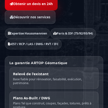
Obtenir un devis en 24h
Découvrir nos services
Expertise Haussmannien
Paris & IDF (75/92/93/94)
E57 / RCP / LAS / DWG / RVT / IFC
La garantie ARTOP Géomatique
Relevé de l’existant
Base fiable pour rénovation, faisabilité, exécution,
patrimoine.
Plans As-Built / DWG
Plans Tel que construit, coupes, façades, toitures, prêts à
produire.