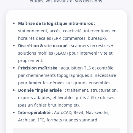
études, vos travaux et vos décisions.
Maîtrise de la logistique intra-muros :
stationnement, accès, coactivité, interventions en
horaires décalés (ERP, commerces, bureaux).
Discrétion & site occupé :
scanners terrestres +
solutions mobiles (SLAM) pour intervenir vite et
proprement.
Précision maîtrisée :
acquisition TLS et contrôle
par cheminements topographiques si nécessaire
pour limiter les dérives sur grands ensembles.
Donnée “ingénierisée” :
traitement, structuration,
exports adaptés, et livrables prêts à être utilisés
(pas un fichier brut incomplet).
Interopérabilité :
AutoCAD, Revit, Navisworks,
Archicad, IFC, formats nuages standard.