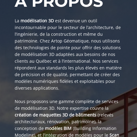
À PROPOS
La
modélisation 3D
est devenue un outil
incontournable pour le secteur de l’architecture, de
l’ingénierie, de la construction et même du
patrimoine. Chez Artop Géomatique, nous utilisons
des technologies de pointe pour offrir des solutions
de modélisation 3D adaptées aux besoins de nos
clients au Québec et à l’international. Nos services
répondent aux standards les plus élevés en matière
de précision et de qualité, permettant de créer des
modèles numériques fidèles et exploitables pour
diverses applications.
Nous proposons une gamme complète de services
de modélisation 3D. Notre expertise couvre la
création de maquettes 3D de bâtiments
(relevés
architecturaux, rénovation, patrimoine), la
conception de
modèles BIM
(Building Information
Modeling), et l’intégration de modèles pour le
Scan