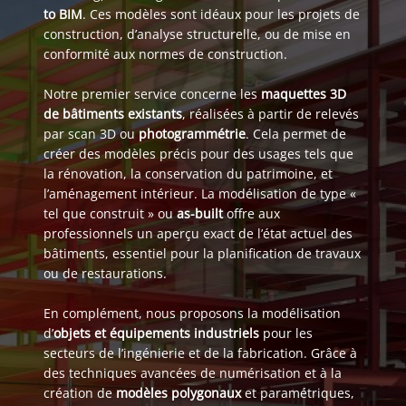
to BIM
. Ces modèles sont idéaux pour les projets de
construction, d’analyse structurelle, ou de mise en
conformité aux normes de construction.
Notre premier service concerne les
maquettes 3D
de bâtiments existants
, réalisées à partir de relevés
par scan 3D ou
photogrammétrie
. Cela permet de
créer des modèles précis pour des usages tels que
la rénovation, la conservation du patrimoine, et
l’aménagement intérieur. La modélisation de type «
tel que construit » ou
as-built
offre aux
professionnels un aperçu exact de l’état actuel des
bâtiments, essentiel pour la planification de travaux
ou de restaurations.
En complément, nous proposons la modélisation
d’
objets et équipements industriels
pour les
secteurs de l’ingénierie et de la fabrication. Grâce à
des techniques avancées de numérisation et à la
création de
modèles polygonaux
et paramétriques,