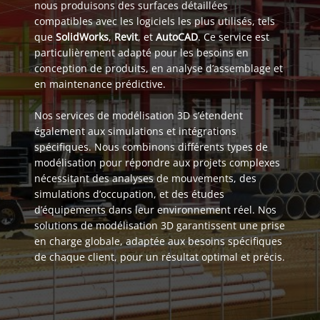
nous produisons des surfaces détaillées
compatibles avec les logiciels les plus utilisés, tels
que
SolidWorks
,
Revit
, et
AutoCAD
. Ce service est
particulièrement adapté pour les besoins en
conception de produits, en analyse d’assemblage et
en maintenance prédictive.
Nos services de modélisation 3D s’étendent
également aux simulations et intégrations
spécifiques. Nous combinons différents types de
modélisation pour répondre aux projets complexes
nécessitant des analyses de mouvements, des
simulations d’occupation, et des études
d’équipements dans leur environnement réel. Nos
solutions de modélisation 3D garantissent une prise
en charge globale, adaptée aux besoins spécifiques
de chaque client, pour un résultat optimal et précis.