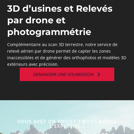
3D d’usines et Relevés
par drone et
photogrammétrie
Complémentaire au scan 3D terrestre, notre service de
relevé aérien par drone permet de capter les zones
inaccessibles et de générer des orthophotos et modèles 3D
extérieurs avec précision.
DEMANDER UNE SOUMISSION
VOUS AVEZ UN PROJET ? NOUS AVONS
L’EXPERTISE !