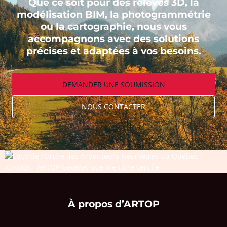
Que ce soit pour des relevés 3D, la
modélisation BIM, la photogrammétrie
ou la cartographie, nous vous
accompagnons avec des solutions
précises et adaptées à vos besoins.
DEMANDER UNE SOUMISSION
NOUS CONTACTER
À propos d’ARTOP