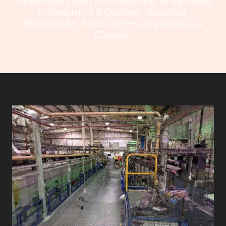
numériques pour l’architecture, le bâtiment
et l’industrie à Québec, Montréal,
Sherbrooke, Trois rivières et partout au
Canada.