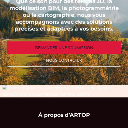
Que ce soit pour des relevés 3D, la
modélisation BIM, la photogrammétrie
ou la cartographie, nous vous
accompagnons avec des solutions
précises et adaptées à vos besoins.
DEMANDER UNE SOUMISSION
NOUS CONTACTER
À propos d’ARTOP