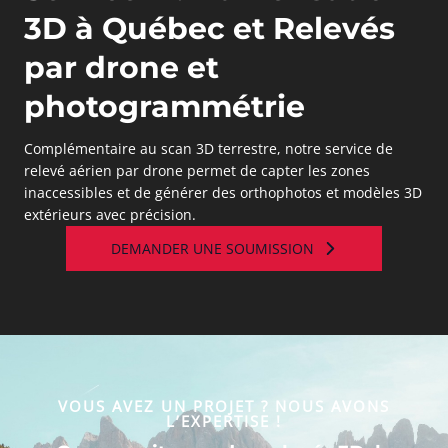
3D à Québec et Relevés
par drone et
photogrammétrie
Complémentaire au scan 3D terrestre, notre service de
relevé aérien par drone permet de capter les zones
inaccessibles et de générer des orthophotos et modèles 3D
extérieurs avec précision.
DEMANDER UNE SOUMISSION
VOUS AVEZ UN PROJET ? NOUS AVONS
L’EXPERTISE !