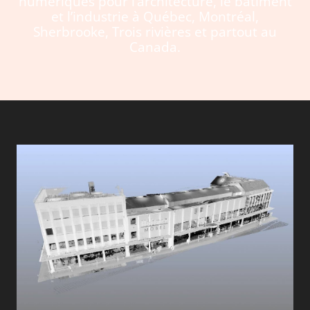
numériques pour l’architecture, le bâtiment
et l’industrie à Québec, Montréal,
Sherbrooke, Trois rivières et partout au
Canada.